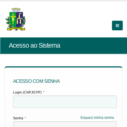
Acesso ao Sistema
ACESSO COM SENHA
Login (CNPJ/CPF)
*
Esqueci minha senha
Senha
*