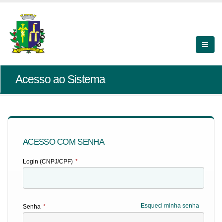
Acesso ao Sistema
ACESSO COM SENHA
Login (CNPJ/CPF)
*
Esqueci minha senha
Senha
*