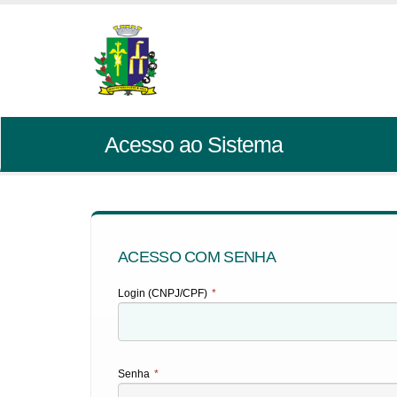
Acesso ao Sistema
ACESSO COM SENHA
Login (CNPJ/CPF)
*
Senha
*