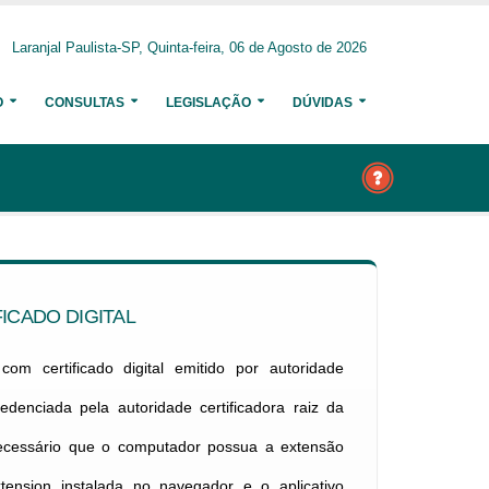
Laranjal Paulista-SP, Quinta-feira, 06 de Agosto de 2026
O
CONSULTAS
LEGISLAÇÃO
DÚVIDAS
ICADO DIGITAL
om certificado digital emitido por autoridade
credenciada pela autoridade certificadora raiz da
necessário que o computador possua a extensão
xtension instalada no navegador e o aplicativo