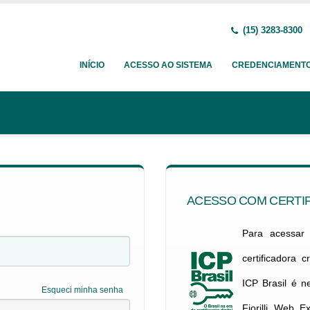
(15) 3283-8300
INÍCIO
ACESSO AO SISTEMA
CREDENCIAMENT
ACESSO COM CERTIF
Para acessar c
certificadora 
ICP Brasil é 
Esqueci minha senha
Fiorilli Web E