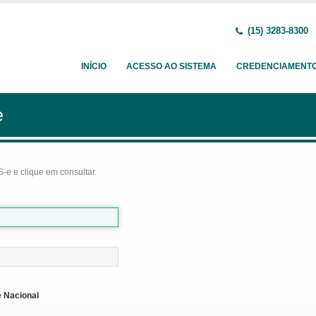
(15) 3283-8300
INÍCIO
ACESSO AO SISTEMA
CREDENCIAMENT
e
-e e clique em consultar.
 Nacional