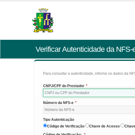
Verificar Autenticidade da NFS-
Para consultar a autenticidade, informe os dados da NFS
CNPJ/CPF do Prestador
*
Número da NFS-e
*
Tipo Autenticação
Código de Verificação
Chave de Acesso
Chave
Código de Verificação:
*