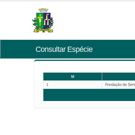
Consultar Espécie
Id
1
Prestação de Serv