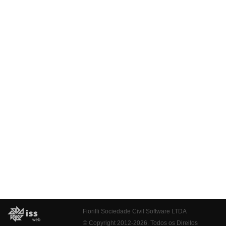
Fiorilli Sociedade Civil Software LTDA
© Copyright 2012-2026. Todos os Direitos