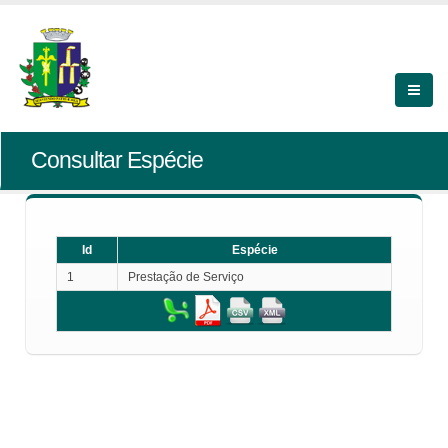
Consultar Espécie
Id
Espécie
1
Prestação de Serviço