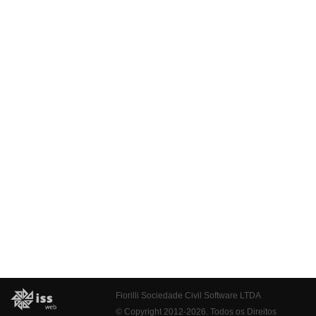
Fiorilli Sociedade Civil Software LTDA
© Copyright 2012-2026. Todos os Direitos