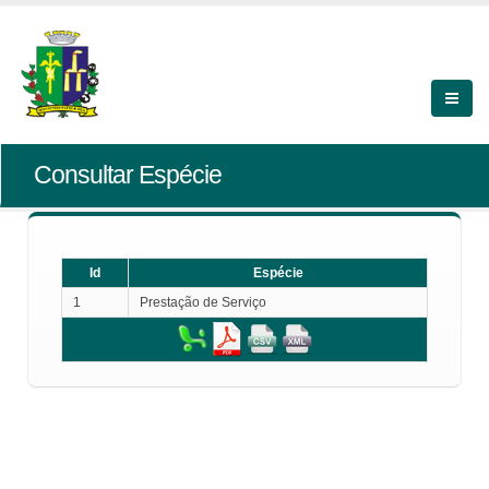
Consultar Espécie
Id
Espécie
1
Prestação de Serviço