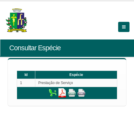
Consultar Espécie
Id
Espécie
1
Prestação de Serviço