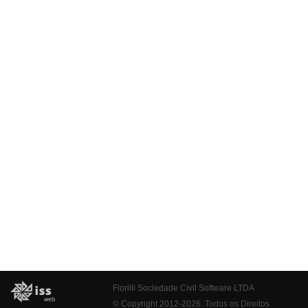
Fiorilli Sociedade Civil Software LTDA
© Copyright 2012-2026. Todos os Direitos