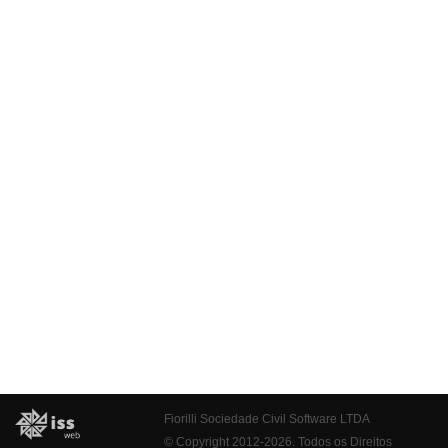
Fiorilli Sociedade Civil Software LTDA
© Copyright 2012-2026. Todos os Direitos