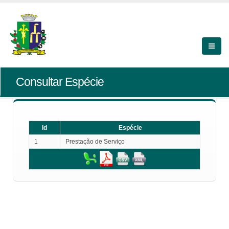
Consultar Espécie
Id
Espécie
1
Prestação de Serviço