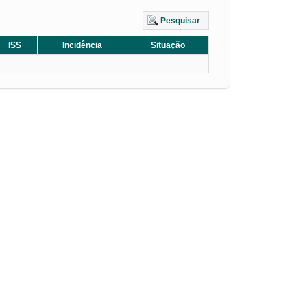
Pesquisar
ISS
Incidência
Situação