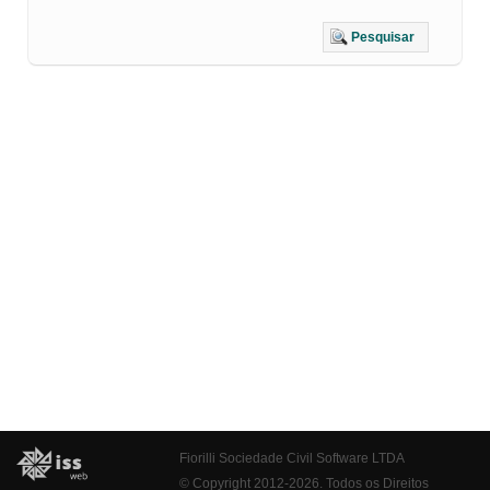
Pesquisar
Fiorilli Sociedade Civil Software LTDA
© Copyright 2012-2026. Todos os Direitos