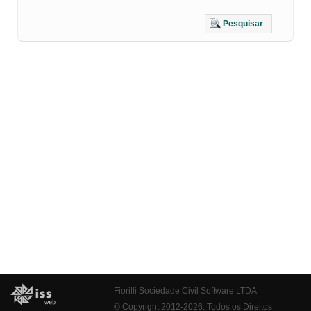
Pesquisar
Fiorilli Sociedade Civil Software LTDA
© Copyright 2012-2026. Todos os Direitos