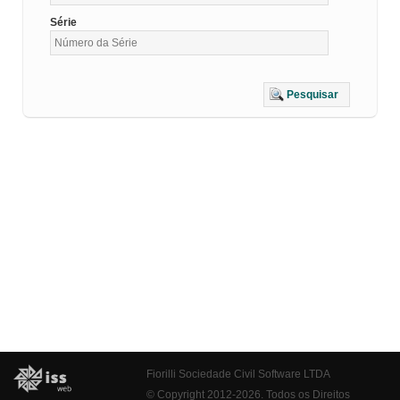
Série
Pesquisar
Fiorilli Sociedade Civil Software LTDA
© Copyright 2012-2026. Todos os Direitos