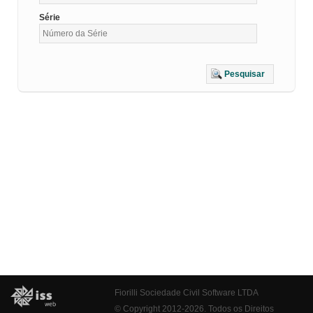
Série
Pesquisar
Fiorilli Sociedade Civil Software LTDA
© Copyright 2012-2026. Todos os Direitos