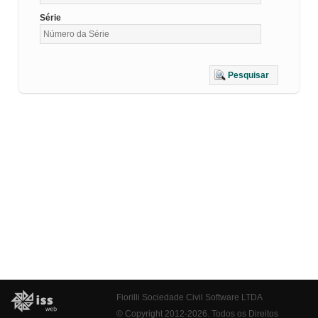
Série
Pesquisar
Fiorilli Sociedade Civil Software LTDA
© Copyright 2012-2026. Todos os Direitos