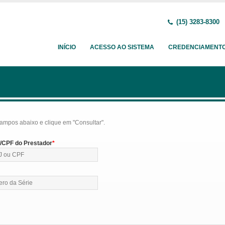
(15) 3283-8300
INÍCIO
ACESSO AO SISTEMA
CREDENCIAMENT
ampos abaixo e clique em "Consultar".
CPF do Prestador