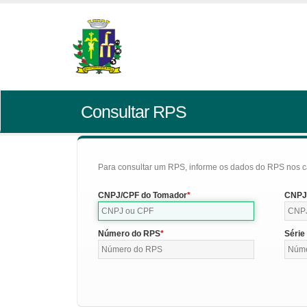
Consultar RPS
Para consultar um RPS, informe os dados do RPS nos c
CNPJ/CPF do Tomador
CNPJ/
Número do RPS
Série