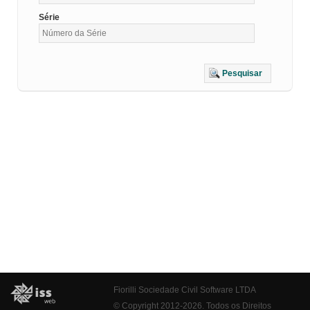
Série
Pesquisar
Fiorilli Sociedade Civil Software LTDA
© Copyright 2012-2026. Todos os Direitos