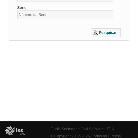
Série
Pesquisar
Fiorilli Sociedade Civil Software LTDA
© Copyright 2012-2026. Todos os Direitos