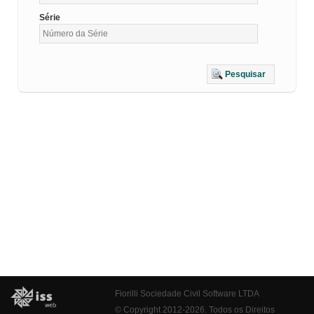
Série
Pesquisar
Fiorilli Sociedade Civil Software LTDA
© Copyright 2012-2026. Todos os Direitos