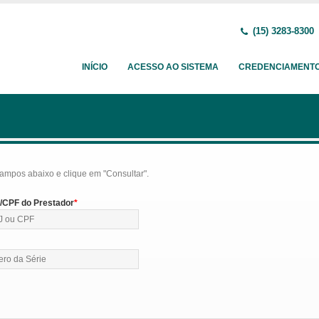
(15) 3283-8300
INÍCIO
ACESSO AO SISTEMA
CREDENCIAMENT
ampos abaixo e clique em "Consultar".
CPF do Prestador