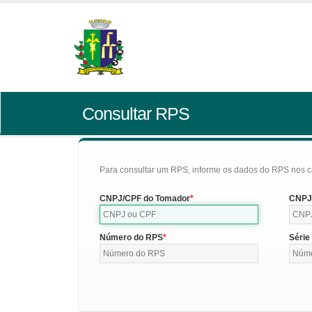
Consultar RPS
Para consultar um RPS, informe os dados do RPS nos c
CNPJ/CPF do Tomador
CNPJ/
Número do RPS
Série