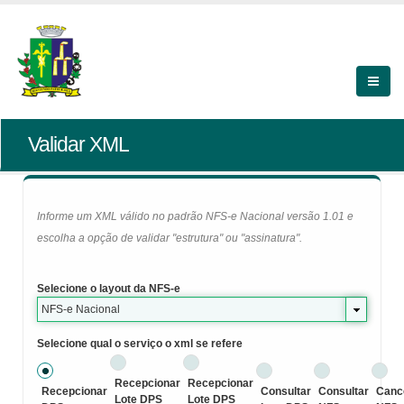
Validar XML
Informe um XML válido no padrão NFS-e Nacional versão 1.01 e
escolha a opção de validar "estrutura" ou "assinatura".
Selecione o layout da NFS-e
NFS-e Nacional
Selecione qual o serviço o xml se refere
Recepcionar
Recepcionar
Recepcionar
Consultar
Consultar
Canc
Lote DPS
Lote DPS