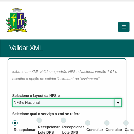
Validar XML
Informe um XML válido no padrão NFS-e Nacional versão 1.01 e
escolha a opção de validar "estrutura" ou "assinatura".
Selecione o layout da NFS-e
NFS-e Nacional
Selecione qual o serviço o xml se refere
Recepcionar
Recepcionar
Recepcionar
Consultar
Consultar
Canc
Lote DPS
Lote DPS