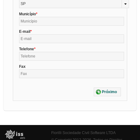
SP
Município
E-mail
Telefone
Fax
Próximo
Fiorilli Sociedade Civil Software LTDA
© Copyright 2012-2026. Todos os Direitos