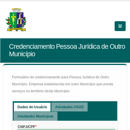
Credenciamento Pessoa Jurídica de Outro
Município
Formulário de credenciamento para Pessoa Jurídica de Outro
Município: Empresa estabelecida em outro Município que presta
serviços no território deste Município
Dados do Usuário
Atividades CNAE
Atividades Municipais
CNPJ/CPF