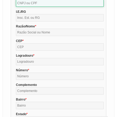
I.E./RG
Razão/Nome
CEP
Logradouro
Número
Complemento
Bairro
Estado