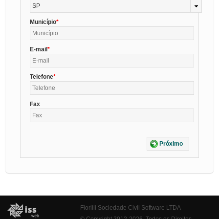
SP
Município
E-mail
Telefone
Fax
Próximo
Fiorilli Sociedade Civil Software LTDA
© Copyright 2012-2026. Todos os Direitos