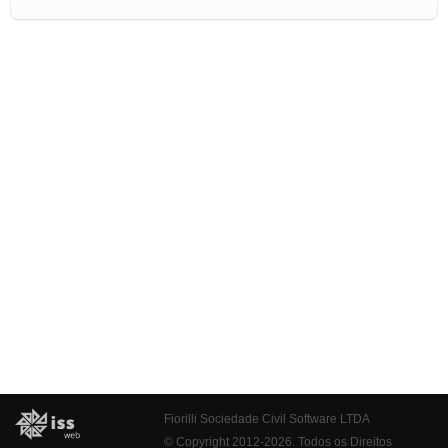
Fiorilli Sociedade Civil Software LTDA
© Copyright 2012-2026. Todos os Direitos