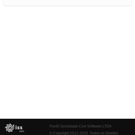
Fiorilli Sociedade Civil Software LTDA
© Copyright 2012-2026. Todos os Direitos