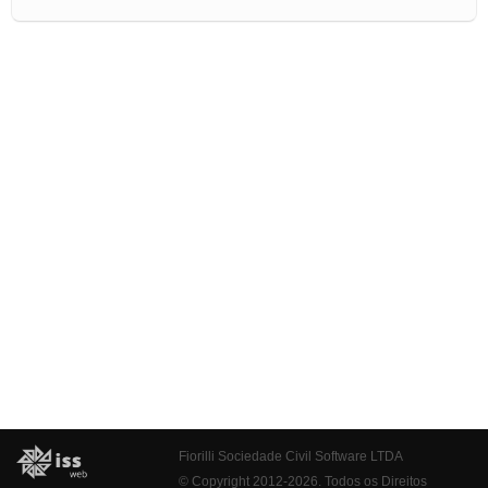
Fiorilli Sociedade Civil Software LTDA
© Copyright 2012-2026. Todos os Direitos