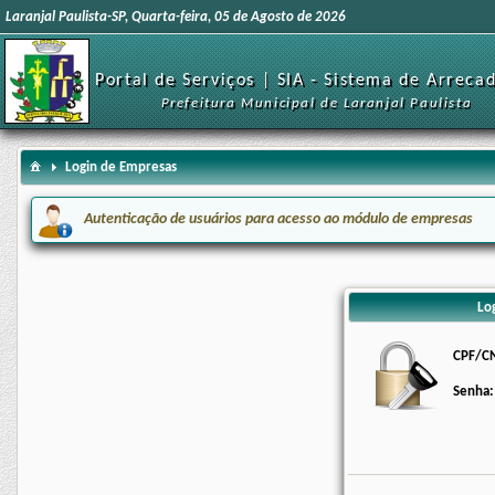
Laranjal Paulista-SP, Quarta-feira, 05 de Agosto de 2026
Portal de Serviços | SIA - Sistema de Arreca
Prefeitura Municipal de Laranjal Paulista
Login de Empresas
Autenticação de usuários para acesso ao módulo de empresas
Lo
CPF/CN
Senha: