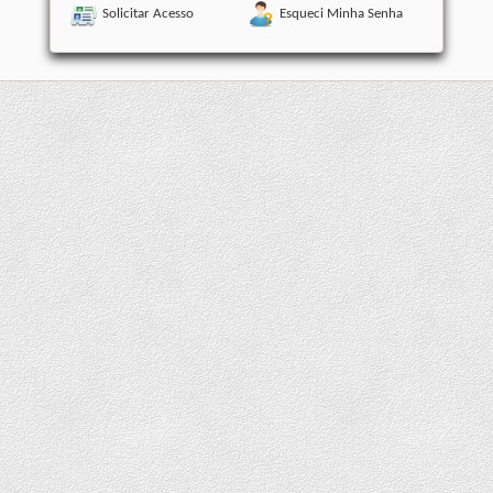
Solicitar Acesso
Esqueci Minha Senha