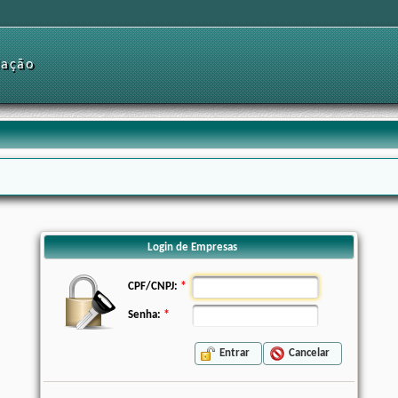
dação
Login de Empresas
CPF/CNPJ:
Senha:
Entrar
Cancelar