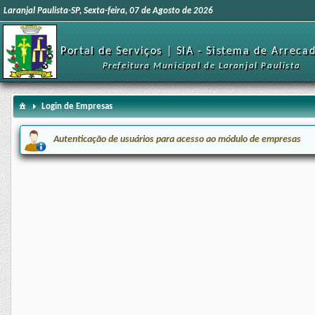
Laranjal Paulista-SP, Sexta-feira, 07 de Agosto de 2026
Portal de Serviços | SIA - Sistema de Arreca
Prefeitura Municipal de Laranjal Paulista
Login de Empresas
Autenticação de usuários para acesso ao módulo de empresas