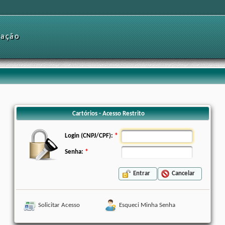
dação
Cartórios - Acesso Restrito
Login (CNPJ/CPF):
Senha:
Entrar
Cancelar
Solicitar Acesso
Esqueci Minha Senha